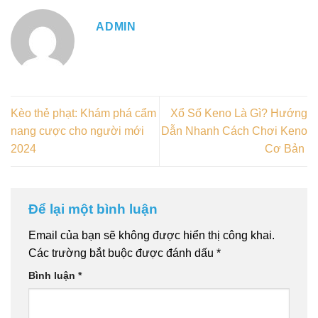
ADMIN
Kèo thẻ phạt: Khám phá cẩm
Xổ Số Keno Là Gì? Hướng
nang cược cho người mới
Dẫn Nhanh Cách Chơi Keno
2024
Cơ Bản
Để lại một bình luận
Email của bạn sẽ không được hiển thị công khai.
Các trường bắt buộc được đánh dấu
*
Bình luận
*