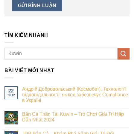
TÌM KIẾM NHANH
BÀI VIẾT MỚI NHẤT
Андрій Добровольський (Космобет). Технології
22
відповідальності: як код забезпечує Compliance
Th12
в Україні
Bắn Cá Thần Tài Kuwin – Trò Chơi Giải Trí Hấp
20
Dẫn Nhất 2024
Th9
JDB Bắn Cá – Khám Phá Sảnh Giải Trí Đổi