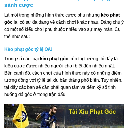
sảnh cược
Là một trong những hình thức cược phụ nhưng
kèo phạt
góc
lại có sự đa dạng về cách chơi khác nhau. Đáng chú ý
có một số kiểu chơi phụ thuộc nhiều vào sự may mắn. Cụ
thể như sau:
Kèo phạt góc tỷ lệ O/U
Trong số các loại
kèo phạt góc
trên thị trường thì đây là
kiểu cược được nhiều người chơi biết đến nhiều nhất.
Bên cạnh đó, cách chơi của hình thức này có những điểm
tương đồng với tỷ lệ tài xỉu bàn thắng phổ biến. Tuy nhiên,
tại đây các bạn sẽ cần phải quan tâm và đếm kỹ số tình
huống đá góc ở trong trận đấu.