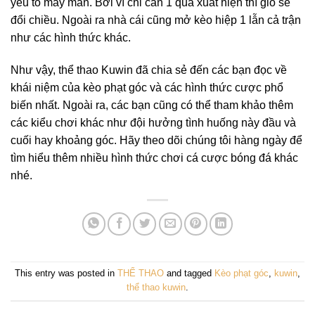
yếu tố may mắn. Bởi vì chỉ cần 1 quả xuất hiện thì gió sẽ
đổi chiều. Ngoài ra nhà cái cũng mở kèo hiệp 1 lẫn cả trận
như các hình thức khác.
Như vậy, thể thao Kuwin đã chia sẻ đến các bạn đọc về
khái niệm của kèo phạt góc và các hình thức cược phổ
biến nhất. Ngoài ra, các bạn cũng có thể tham khảo thêm
các kiểu chơi khác như đội hưởng tình huống này đầu và
cuối hay khoảng góc. Hãy theo dõi chúng tôi hàng ngày để
tìm hiểu thêm nhiều hình thức chơi cá cược bóng đá khác
nhé.
This entry was posted in
THỂ THAO
and tagged
Kèo phạt góc
,
kuwin
,
thể thao kuwin
.