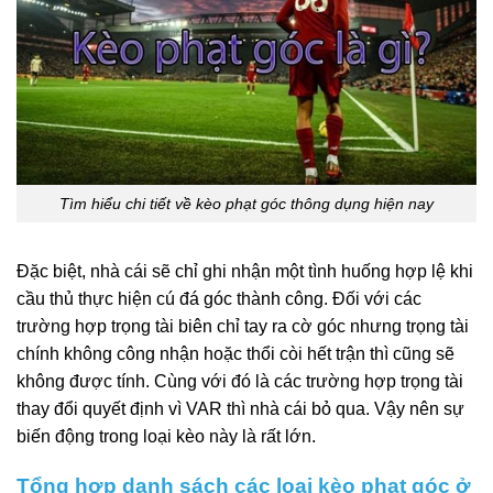
Tìm hiểu chi tiết về kèo phạt góc thông dụng hiện nay
Đặc biệt, nhà cái sẽ chỉ ghi nhận một tình huống hợp lệ khi
cầu thủ thực hiện cú đá góc thành công. Đối với các
trường hợp trọng tài biên chỉ tay ra cờ góc nhưng trọng tài
chính không công nhận hoặc thổi còi hết trận thì cũng sẽ
không được tính. Cùng với đó là các trường hợp trọng tài
thay đổi quyết định vì VAR thì nhà cái bỏ qua. Vậy nên sự
biến động trong loại kèo này là rất lớn.
Tổng hợp danh sách các loại kèo phạt góc ở