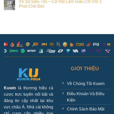
Xổ Số Siêu Tốc – Cơ Hội Làm Giàu Chỉ Với 1
19
Phút Chờ Đợi
Th9
GIỚI THIỆU
Về Chúng Tôi Kuwin
Kuwin
là thương hiệu cá
Điều Khoản Và Điều
cược trực tuyến nổi bật và
Kiện
đáng tin cậy nhất tại khu
vực châu Á. Nhà cái không
Chính Sách Bảo Mật
chỉ cung cấp nhiều loại