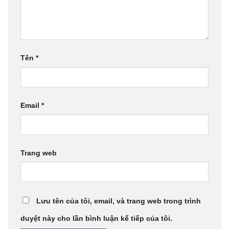
Tên
*
Email
*
Trang web
Lưu tên của tôi, email, và trang web trong trình
duyệt này cho lần bình luận kế tiếp của tôi.