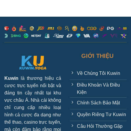
GIỚI THIỆU
Về Chúng Tôi Kuwin
Kuwin
là thương hiệu cá
Điều Khoản Và Điều
cược trực tuyến nổi bật và
Kiện
đáng tin cậy nhất tại khu
vực châu Á. Nhà cái không
Chính Sách Bảo Mật
chỉ cung cấp nhiều loại
Quyền Riêng Tư Kuwin
hình cá cược đa dạng như
thể thao, casino trực tuyến,
Câu Hỏi Thường Gặp
mà còn đảm bảo rằng mọi