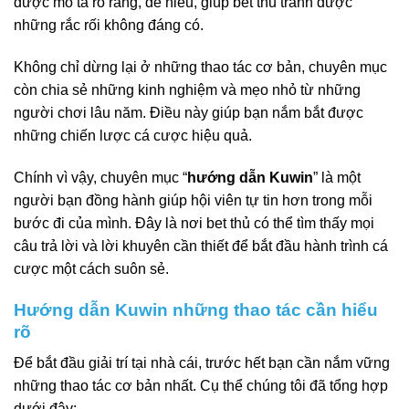
được mô tả rõ ràng, dễ hiểu, giúp bet thủ tránh được
những rắc rối không đáng có.
Không chỉ dừng lại ở những thao tác cơ bản, chuyên mục
còn chia sẻ những kinh nghiệm và mẹo nhỏ từ những
người chơi lâu năm. Điều này giúp bạn nắm bắt được
những chiến lược cá cược hiệu quả.
Chính vì vậy, chuyên mục “
hướng dẫn Kuwin
” là một
người bạn đồng hành giúp hội viên tự tin hơn trong mỗi
bước đi của mình. Đây là nơi bet thủ có thể tìm thấy mọi
câu trả lời và lời khuyên cần thiết để bắt đầu hành trình cá
cược một cách suôn sẻ.
Hướng dẫn Kuwin những thao tác cần hiểu
rõ
Để bắt đầu giải trí tại nhà cái, trước hết bạn cần nắm vững
những thao tác cơ bản nhất. Cụ thể chúng tôi đã tổng hợp
dưới đây: