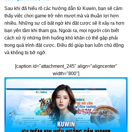
Sau khi đã hiểu rõ các hướng dẫn từ Kuwin, bạn sẽ cảm
thấy việc chơi game trở nên mượt mà và thuận lợi hơn
nhiều. Những sự cố bất ngờ khi đặt cược sẽ ít xảy ra hơn
bạn yên tâm khi tham gia. Ngoài ra, mọi người còn biết
cách xử lý những tình huống khó khăn có thể gặp phải
trong quá trình đặt cược. Điều đó giúp bạn luôn chủ động
và không bị bỡ ngỡ.
[caption id="attachment_245" align="aligncenter"
width="800"]