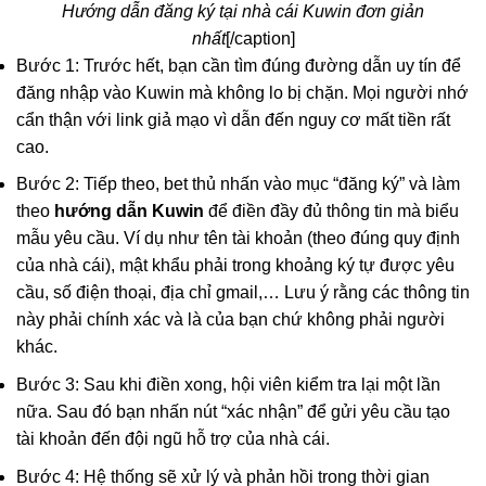
Hướng dẫn đăng ký tại nhà cái Kuwin đơn giản
nhất
[/caption]
Bước 1: Trước hết, bạn cần tìm đúng đường dẫn uy tín để
đăng nhập vào Kuwin mà không lo bị chặn. Mọi người nhớ
cẩn thận với link giả mạo vì dẫn đến nguy cơ mất tiền rất
cao.
Bước 2: Tiếp theo, bet thủ nhấn vào mục “đăng ký” và làm
theo
hướng dẫn Kuwin
để điền đầy đủ thông tin mà biểu
mẫu yêu cầu. Ví dụ như tên tài khoản (theo đúng quy định
của nhà cái), mật khẩu phải trong khoảng ký tự được yêu
cầu, số điện thoại, địa chỉ gmail,… Lưu ý rằng các thông tin
này phải chính xác và là của bạn chứ không phải người
khác.
Bước 3: Sau khi điền xong, hội viên kiểm tra lại một lần
nữa. Sau đó bạn nhấn nút “xác nhận” để gửi yêu cầu tạo
tài khoản đến đội ngũ hỗ trợ của nhà cái.
Bước 4: Hệ thống sẽ xử lý và phản hồi trong thời gian