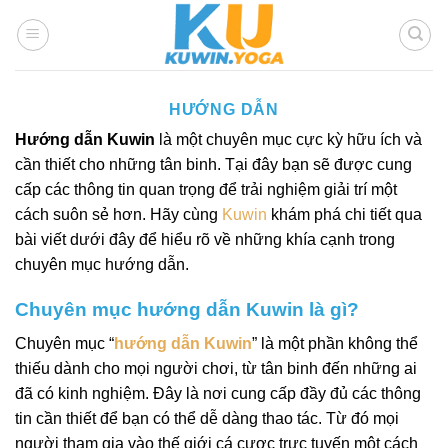
Skip
to
content
HƯỚNG DẪN
Hướng dẫn Kuwin
là một chuyên mục cực kỳ hữu ích và
cần thiết cho những tân binh. Tại đây bạn sẽ được cung
cấp các thông tin quan trọng để trải nghiệm giải trí một
cách suôn sẻ hơn. Hãy cùng
Kuwin
khám phá chi tiết qua
bài viết dưới đây để hiểu rõ về những khía cạnh trong
chuyên mục hướng dẫn.
Chuyên mục hướng dẫn Kuwin là gì?
Chuyên mục “
hướng dẫn Kuwin
” là một phần không thể
thiếu dành cho mọi người chơi, từ tân binh đến những ai
đã có kinh nghiệm. Đây là nơi cung cấp đầy đủ các thông
tin cần thiết để bạn có thể dễ dàng thao tác. Từ đó mọi
người tham gia vào thế giới cá cược trực tuyến một cách