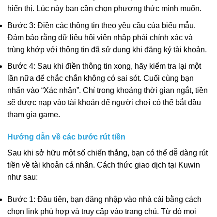
hiển thị. Lúc này bạn cần chọn phương thức mình muốn.
Bước 3: Điền các thông tin theo yêu cầu của biểu mẫu.
Đảm bảo rằng dữ liệu hội viên nhập phải chính xác và
trùng khớp với thông tin đã sử dụng khi đăng ký tài khoản.
Bước 4: Sau khi điền thông tin xong, hãy kiểm tra lại một
lần nữa để chắc chắn không có sai sót. Cuối cùng bạn
nhấn vào “Xác nhận”. Chỉ trong khoảng thời gian ngắt, tiền
sẽ được nạp vào tài khoản để người chơi có thể bắt đầu
tham gia game.
Hướng dẫn về các bước rút tiền
Sau khi sở hữu một số chiến thắng, bạn có thể dễ dàng rút
tiền về tài khoản cá nhân. Cách thức giao dịch tại Kuwin
như sau:
Bước 1: Đầu tiên, bạn đăng nhập vào nhà cái bằng cách
chọn link phù hợp và truy cập vào trang chủ. Từ đó mọi