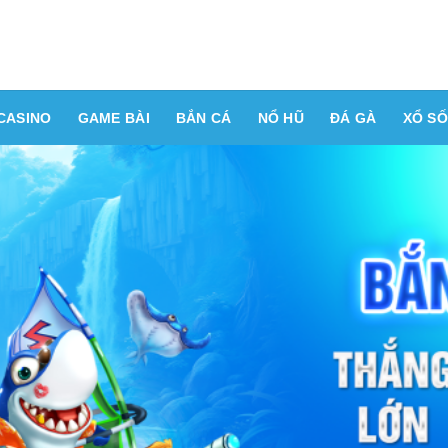
CASINO
GAME BÀI
BẮN CÁ
NỔ HŨ
ĐÁ GÀ
XỔ SỐ