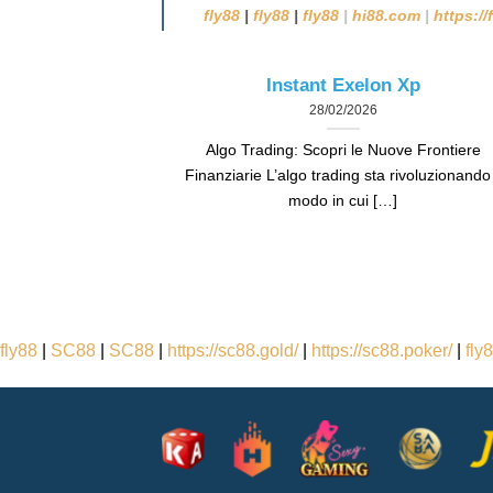
fly88
|
fly88
|
fly88
|
hi88.com
|
https://
Instant Exelon Xp
28/02/2026
Algo Trading: Scopri le Nuove Frontiere
Finanziarie L’algo trading sta rivoluzionando 
modo in cui […]
fly88
|
SC88
|
SC88
|
https://sc88.gold/
|
https://sc88.poker/
|
fly