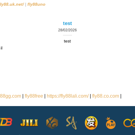
fly88.uk.net/
|
fly88uno
test
28/02/2026
test
il
888gg.com
|
fly88free
|
https://fly88lali.com/
|
fly88.co.com
|