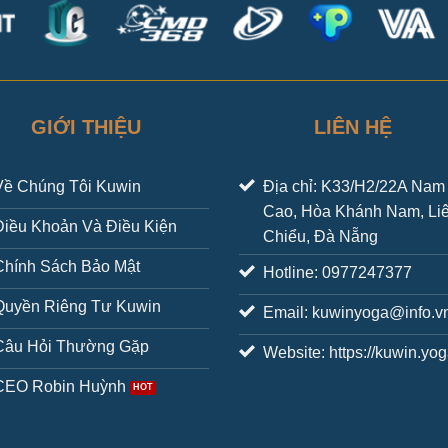
GIỚI THIỆU
LIÊN HỆ
Về Chúng Tôi Kuwin
Địa chỉ: K33/H2/22A Nam
Cao, Hòa Khánh Nam, Li
Điều Khoản Và Điều Kiện
Chiểu, Đà Nẵng
Chính Sách Bảo Mật
Hotline: 0977247377
Quyền Riêng Tư Kuwin
Email:
kuwinyoga@info.v
Câu Hỏi Thường Gặp
Website: https://kuwin.yog
CEO Robin Huỳnh