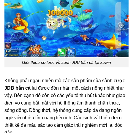
Giới thiệu sơ lược về sảnh JDB bắn cá tại kuwin
Không phải ngẫu nhiên mà các sản phẩm của sảnh cược
JDB bắn cá
lại được đón nhận một cách nồng nhiệt như
vậy. Bên cạnh đó còn có các yếu tố thu hút khác như giao
diện vô cùng bắt mắt với hệ thống âm thanh chân thực,
sống động. Đồng thời, hệ thống cung cấp đa dạng ngôn
ngữ với nhiều tính năng tiện ích. Các sinh vật biển được
thiết kế đa màu sắc tạo cảm giác trải nghiệm mới lạ, độc
đáo.