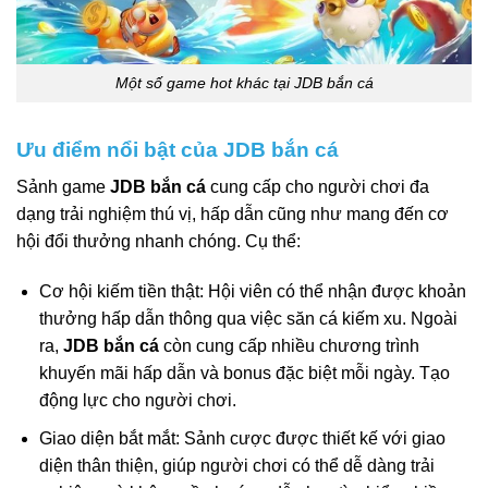
Một số game hot khác tại JDB bắn cá
Ưu điểm nổi bật của JDB bắn cá
Sảnh game
JDB bắn cá
cung cấp cho người chơi đa
dạng trải nghiệm thú vị, hấp dẫn cũng như mang đến cơ
hội đổi thưởng nhanh chóng. Cụ thể:
Cơ hội kiếm tiền thật: Hội viên có thể nhận được khoản
thưởng hấp dẫn thông qua việc săn cá kiếm xu. Ngoài
ra,
JDB bắn cá
còn cung cấp nhiều chương trình
khuyến mãi hấp dẫn và bonus đặc biệt mỗi ngày. Tạo
động lực cho người chơi.
Giao diện bắt mắt: Sảnh cược được thiết kế với giao
diện thân thiện, giúp người chơi có thể dễ dàng trải