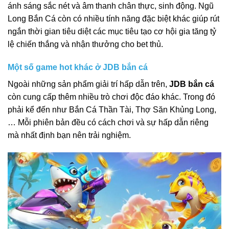
ánh sáng sắc nét và âm thanh chân thực, sinh động. Ngũ
Long Bắn Cá còn có nhiều tính năng đặc biệt khác giúp rút
ngắn thời gian tiêu diệt các mục tiêu tạo cơ hội gia tăng tỷ
lệ chiến thắng và nhận thưởng cho bet thủ.
Một số game hot khác ở JDB bắn cá
Ngoài những sản phẩm giải trí hấp dẫn trên,
JDB bắn cá
còn cung cấp thêm nhiều trò chơi độc đáo khác. Trong đó
phải kể đến như Bắn Cá Thần Tài, Thợ Săn Khủng Long,
… Mỗi phiên bản đều có cách chơi và sự hấp dẫn riêng
mà nhất định bạn nên trải nghiệm.