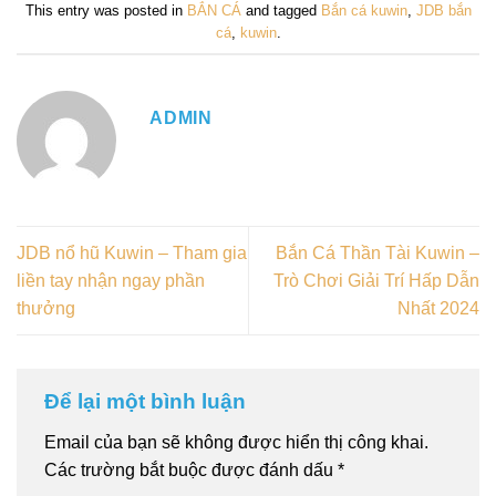
This entry was posted in
BẮN CÁ
and tagged
Bắn cá kuwin
,
JDB bắn
cá
,
kuwin
.
ADMIN
JDB nổ hũ Kuwin – Tham gia
Bắn Cá Thần Tài Kuwin –
liền tay nhận ngay phần
Trò Chơi Giải Trí Hấp Dẫn
thưởng
Nhất 2024
Để lại một bình luận
Email của bạn sẽ không được hiển thị công khai.
Các trường bắt buộc được đánh dấu
*