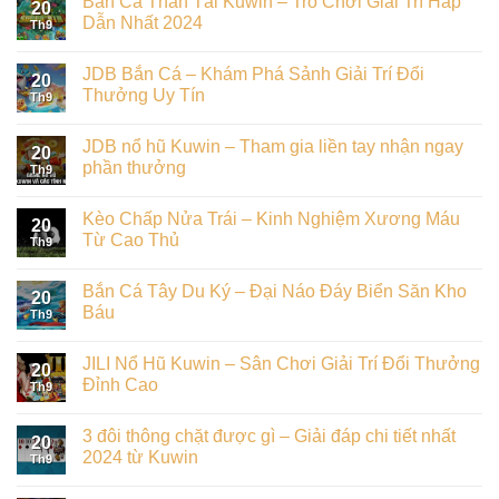
Bắn Cá Thần Tài Kuwin – Trò Chơi Giải Trí Hấp
20
Dẫn Nhất 2024
Th9
JDB Bắn Cá – Khám Phá Sảnh Giải Trí Đổi
20
Thưởng Uy Tín
Th9
JDB nổ hũ Kuwin – Tham gia liền tay nhận ngay
20
phần thưởng
Th9
Kèo Chấp Nửa Trái – Kinh Nghiệm Xương Máu
20
Từ Cao Thủ
Th9
Bắn Cá Tây Du Ký – Đại Náo Đáy Biển Săn Kho
20
Báu
Th9
JILI Nổ Hũ Kuwin – Sân Chơi Giải Trí Đổi Thưởng
20
Đỉnh Cao
Th9
3 đôi thông chặt được gì – Giải đáp chi tiết nhất
20
2024 từ Kuwin
Th9