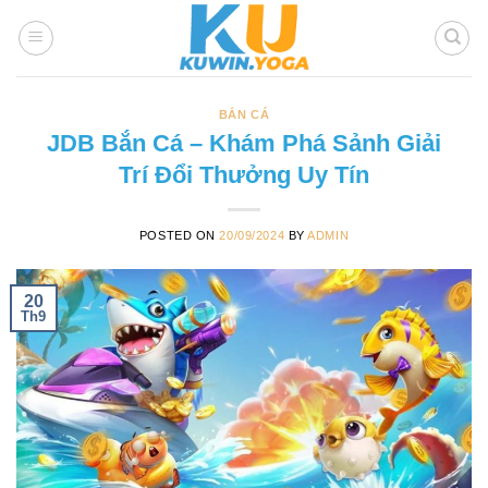
Skip
to
content
BẮN CÁ
JDB Bắn Cá – Khám Phá Sảnh Giải
Trí Đổi Thưởng Uy Tín
POSTED ON
20/09/2024
BY
ADMIN
20
Th9