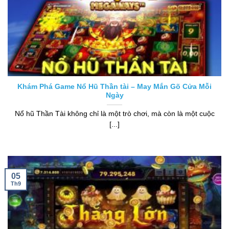
Khám Phá Game Nổ Hũ Thần tài – May Mắn Gõ Cửa Mỗi
Ngày
Nổ hũ Thần Tài không chỉ là một trò chơi, mà còn là một cuộc
[...]
05
Th9