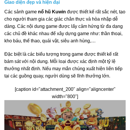
Giao diện đẹp và hiện đại
Các sảnh game
nổ hũ Kuwin
được thiết kế rất sắc nét, tạo
cho người tham gia các giác chân thực và hòa nhập dễ
dàng. Các nội dung game được lấy cảm hứng từ đa dạng
các chủ đề khác nhau để xây dựng game như: thần thoại,
kho báu, thể thao, quái vật, siêu anh hùng,…
Đặc biệt là các biểu tượng trong game được thiết kế rất
bám sát với nội dung. Mỗi loại được xác định một tỷ lệ
thưởng nhất định. Nếu may mắn chúng xuất hiện liên tiếp
tại các guồng quay, người dùng sẽ lĩnh thưởng lớn.
[caption id="attachment_200" align="aligncenter"
width="800"]