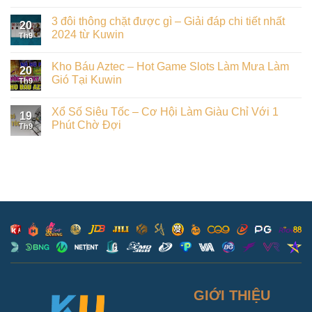
3 đôi thông chặt được gì – Giải đáp chi tiết nhất
20
2024 từ Kuwin
Th9
Kho Báu Aztec – Hot Game Slots Làm Mưa Làm
20
Gió Tại Kuwin
Th9
Xổ Số Siêu Tốc – Cơ Hội Làm Giàu Chỉ Với 1
19
Phút Chờ Đợi
Th9
GIỚI THIỆU