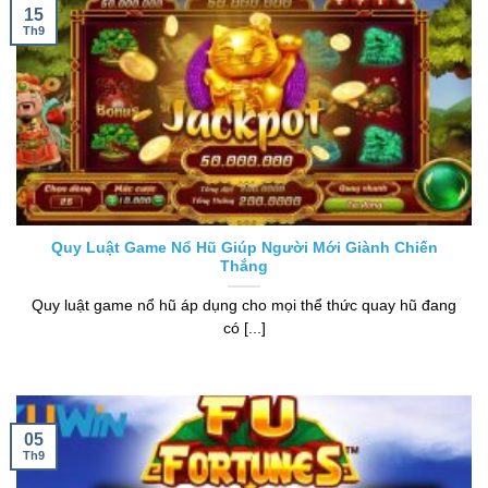
15
Th9
Quy Luật Game Nổ Hũ Giúp Người Mới Giành Chiến
Thắng
Quy luật game nổ hũ áp dụng cho mọi thể thức quay hũ đang
có [...]
05
Th9