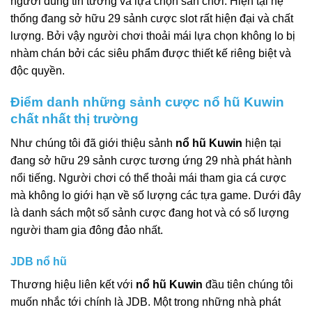
người dùng tin tưởng và lựa chọn sân chơi. Hiện tại hệ
thống đang sở hữu 29 sảnh cược slot rất hiện đại và chất
lượng. Bởi vậy người chơi thoải mái lựa chọn không lo bị
nhàm chán bởi các siêu phẩm được thiết kế riêng biệt và
độc quyền.
Điểm danh những sảnh cược nổ hũ Kuwin
chất nhất thị trường
Như chúng tôi đã giới thiệu sảnh
nổ hũ Kuwin
hiện tại
đang sở hữu 29 sảnh cược tương ứng 29 nhà phát hành
nổi tiếng. Người chơi có thể thoải mái tham gia cá cược
mà không lo giới hạn về số lượng các tựa game. Dưới đây
là danh sách một số sảnh cược đang hot và có số lượng
người tham gia đông đảo nhất.
JDB nổ hũ
Thương hiệu liên kết với
nổ hũ Kuwin
đầu tiên chúng tôi
muốn nhắc tới chính là JDB. Một trong những nhà phát