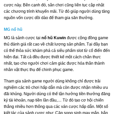
cược này. Bên cạnh đó, sân chơi cũng liên tục cập nhật
các chương trình khuyến mãi. Từ đó giúp người dùng tăng
nguồn vốn cược dồi dào để tham gia săn thưởng.
MG nổ hũ
MG là sảnh cược tại
nổ hũ Kuwin
được cộng đồng game
thủ đánh giá rất cao về chất lượng sản phẩm. Tại đây bạn
có thể thỏa sức khám phá cá siêu phẩm slot từ cổ điển đến
hiện đại. Tất cả đều được thiết kế một cách chân thực
nhất, tạo cho người chơi cảm giác được hóa thân thành
nhân vật thực thụ để chinh phục game.
Tham gia sảnh game người dùng không chỉ được trải
nghiệm các trò chơi hấp dẫn mà còn được nhận nhiều ưu
đãi khủng. Người dùng có thể tận hưởng tiền thưởng đăng
ký tài khoản, nạp tiền lần đầu,… Từ đó tạo cơ hội chiến
thắng nhiều hơn thông qua các ván cược hấp dẫn. Một số
kiệt tác của sảnh cược như: Cặp song sinh may mắn, bắn