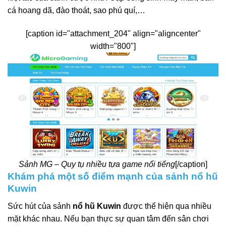
cá hoang dã, đào thoát, sao phú quí,…
[caption id="attachment_204" align="aligncenter"
width="800"]
Sảnh MG – Quy tụ nhiều tựa game nổi tiếng
[/caption]
Khám phá một số điểm mạnh của sảnh nổ hũ
Kuwin
Sức hút của sảnh
nổ hũ Kuwin
được thể hiện qua nhiều
mặt khác nhau. Nếu bạn thực sự quan tâm đến sân chơi