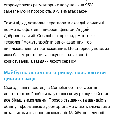
скорочує ризик регуляторних порушень на 95%,
забезпечуючи прозорість, яку вимагає закон.
Такий підхід дозволяє перетворити складні юридичні
норми на ефективні цифрові фільтри. Андрій
Добровольський: Cosmobet є прикладом того, як
технології можуть зробити ринок азартних ігор
цивілізованим та прогнозованим. Це створює умови, за
яких бізнес росте не за рахунок вразливості
користувачів, а завдяки якості сервісу.
Майбутнє легального ринку: перспективи
цифровізації
Сьогоднішні інвестиції в Compliance – це гарантія
довгострокової роботи на українському ринку, який стає
все більш вимогливим. Прозорість даних та швидкість
обміну інформацією з держорганами стають ключовими
показниками «здоров’я» компанії. Майбутнє індустрії