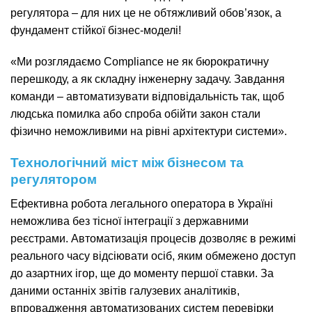
регулятора – для них це не обтяжливий обов’язок, а
фундамент стійкої бізнес-моделі!
«Ми розглядаємо Compliance не як бюрократичну
перешкоду, а як складну інженерну задачу. Завдання
команди – автоматизувати відповідальність так, щоб
людська помилка або спроба обійти закон стали
фізично неможливими на рівні архітектури системи».
Технологічний міст між бізнесом та
регулятором
Ефективна робота легального оператора в Україні
неможлива без тісної інтеграції з державними
реєстрами. Автоматизація процесів дозволяє в режимі
реального часу відсіювати осіб, яким обмежено доступ
до азартних ігор, ще до моменту першої ставки. За
даними останніх звітів галузевих аналітиків,
впровадження автоматизованих систем перевірки