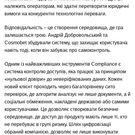
належить операторам, які здатні перетворити юридичні
вимоги на конкурентні технологічні переваги.
Відповідальність – це створення середовища, де гра
залишається грою. Андрій Добровольський та
Cosmobet збудували систему, що захищає користувача
навіть тоді, коли він забуває про самоконтроль.
Одним із найважливіших інструментів Compliance є
система контролю доступів, яка працює за принципом
«нульової довіри» до неверіфікованих даних. Кожен
новий клієнт проходить через багаторівневу сито
перевірок, де алгоритм аналізує не лише документи, а й
соціальні обмеження, накладені державою або самими
користувачами. Це дозволяє створювати безпечне
середовище, де доступ до продукту мають лише ті, хто
не перебуває в групі ризику. Шлях цифровізації
обраний компанією, дозволяє не лише виконувати