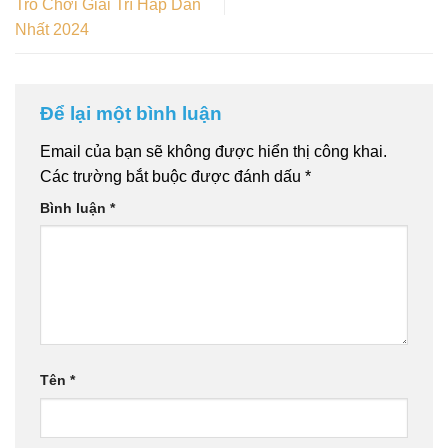
Trò Chơi Giải Trí Hấp Dẫn
Nhất 2024
Để lại một bình luận
Email của bạn sẽ không được hiển thị công khai.
Các trường bắt buộc được đánh dấu
*
Bình luận
*
Tên
*