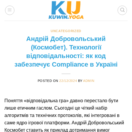
Skip
to
content
UNCATEGORIZED
Андрій Добровольський
(Космобет). Технології
відповідальності: як код
забезпечує Compliance в Україні
POSTED ON
22/12/2024
BY
ADMIN
Поняття «відповідальна гра» давно перестало бути
лише етичним гаслом. Сьогодні це чіткий набір
алгоритмів та технічних протоколів, які інтегровані в
саме ядро ігрової платформи. Андрій Добровольський
Космобет ставить як приклад дотримання вимог