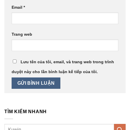
Email
*
Trang web
Lưu tên của tôi, email, và trang web trong trình
duyệt này cho lần bình luận kế tiếp của tôi.
TÌM KIẾM NHANH