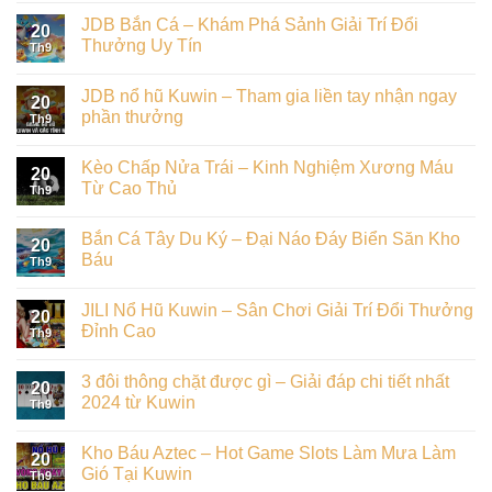
JDB Bắn Cá – Khám Phá Sảnh Giải Trí Đổi
20
Thưởng Uy Tín
Th9
JDB nổ hũ Kuwin – Tham gia liền tay nhận ngay
20
phần thưởng
Th9
Kèo Chấp Nửa Trái – Kinh Nghiệm Xương Máu
20
Từ Cao Thủ
Th9
Bắn Cá Tây Du Ký – Đại Náo Đáy Biển Săn Kho
20
Báu
Th9
JILI Nổ Hũ Kuwin – Sân Chơi Giải Trí Đổi Thưởng
20
Đỉnh Cao
Th9
3 đôi thông chặt được gì – Giải đáp chi tiết nhất
20
2024 từ Kuwin
Th9
Kho Báu Aztec – Hot Game Slots Làm Mưa Làm
20
Gió Tại Kuwin
Th9