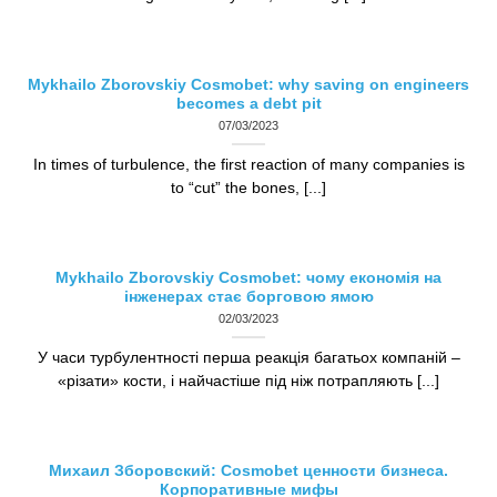
Mykhailo Zborovskiy Cosmobet: why saving on engineers
becomes a debt pit
07/03/2023
In times of turbulence, the first reaction of many companies is
to “cut” the bones, [...]
Mykhailo Zborovskiy Cosmobet: чому економія на
інженерах стає борговою ямою
02/03/2023
У часи турбулентності перша реакція багатьох компаній –
«різати» кости, і найчастіше під ніж потрапляють [...]
Михаил Зборовский: Cosmobet ценности бизнеса.
Корпоративные мифы