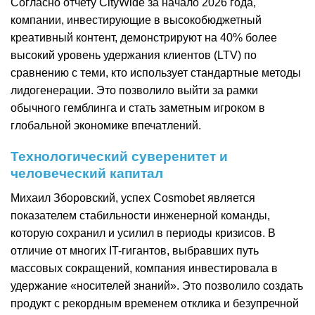
Согласно отчету CityWide за начало 2026 года,
компании, инвестирующие в высокобюджетный
креативный контент, демонстрируют на 40% более
высокий уровень удержания клиентов (LTV) по
сравнению с теми, кто использует стандартные методы
лидогенерации. Это позволило выйти за рамки
обычного гемблинга и стать заметным игроком в
глобальной экономике впечатлений.
Технологический суверенитет и
человеческий капитал
Михаил Зборовский, успех Cosmobet является
показателем стабильности инженерной команды,
которую сохранил и усилил в периоды кризисов. В
отличие от многих IT-гигантов, выбравших путь
массовых сокращений, компания инвестировала в
удержание «носителей знаний». Это позволило создать
продукт с рекордным временем отклика и безупречной