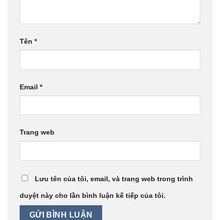
Tên
*
Email
*
Trang web
Lưu tên của tôi, email, và trang web trong trình
duyệt này cho lần bình luận kế tiếp của tôi.