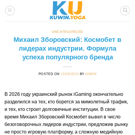
Skip
to
content
UNCATEGORIZED
Михаил Зборовский: Космобет в
лидерах индустрии. Формула
успеха популярного бренда
POSTED ON
12/03/2023
BY
ADMIN
В 2026 году украинский рынок iGaming окончательно
разделился на тех, кто борется за мимолетный трафик,
и тех, кто строит долговечные институции. В свое
время Михаил Зборовский Космобет вывел в число
безоговорочных лидеров индустрии, предложив рынку
не просто игровую платформу, а сложную медийную