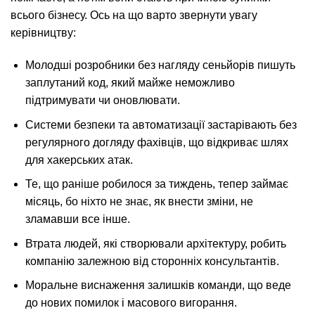
всього бізнесу. Ось на що варто звернути увагу
керівництву:
Молодші розробники без нагляду сеньйорів пишуть
заплутаний код, який майже неможливо
підтримувати чи оновлювати.
Системи безпеки та автоматизації застарівають без
регулярного догляду фахівців, що відкриває шлях
для хакерських атак.
Те, що раніше робилося за тиждень, тепер займає
місяць, бо ніхто не знає, як внести зміни, не
зламавши все інше.
Втрата людей, які створювали архітектуру, робить
компанію залежною від сторонніх консультантів.
Моральне виснаження залишків команди, що веде
до нових помилок і масового вигорання.