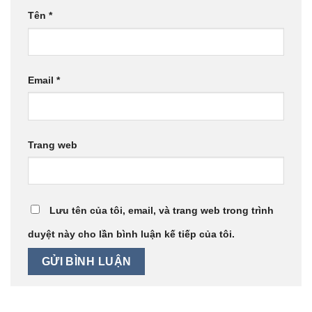
Tên
*
Email
*
Trang web
Lưu tên của tôi, email, và trang web trong trình
duyệt này cho lần bình luận kế tiếp của tôi.