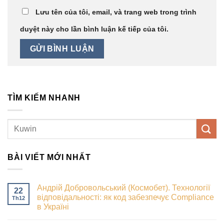
Lưu tên của tôi, email, và trang web trong trình
duyệt này cho lần bình luận kế tiếp của tôi.
TÌM KIẾM NHANH
BÀI VIẾT MỚI NHẤT
Андрій Добровольський (Космобет). Технології
22
відповідальності: як код забезпечує Compliance
Th12
в Україні