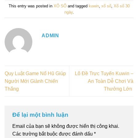
This entry was posted in
XỔ SỐ
and tagged
kuwin
,
xổ số
,
Xổ số 30
ngày
.
ADMIN
Quy Luật Game Nổ Hũ Giúp
Lô Đề Trực Tuyến Kuwin –
Người Mới Giành Chiến
An Toàn Dễ Chơi Và
Thắng
Thưởng Lớn
Để lại một bình luận
Email của bạn sẽ không được hiển thị công khai.
Các trường bắt buộc được đánh dấu
*