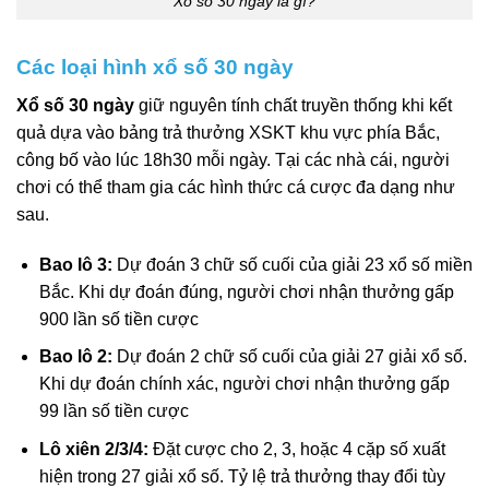
Xổ số 30 ngày là gì?
Các loại hình xổ số 30 ngày
Xổ số 30 ngày
giữ nguyên tính chất truyền thống khi kết
quả dựa vào bảng trả thưởng XSKT khu vực phía Bắc,
công bố vào lúc 18h30 mỗi ngày. Tại các nhà cái, người
chơi có thể tham gia các hình thức cá cược đa dạng như
sau.
Bao lô 3:
Dự đoán 3 chữ số cuối của giải 23 xổ số miền
Bắc. Khi dự đoán đúng, người chơi nhận thưởng gấp
900 lần số tiền cược
Bao lô 2:
Dự đoán 2 chữ số cuối của giải 27 giải xổ số.
Khi dự đoán chính xác, người chơi nhận thưởng gấp
99 lần số tiền cược
Lô xiên 2/3/4:
Đặt cược cho 2, 3, hoặc 4 cặp số xuất
hiện trong 27 giải xổ số. Tỷ lệ trả thưởng thay đổi tùy