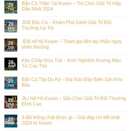
Bắn Cá Thần Tài Kuwin – Trò Chơi Giải Trí Hấp
20
Dẫn Nhất 2024
Th9
JDB Bắn Cá – Khám Phá Sảnh Giải Trí Đổi
20
Thưởng Uy Tín
Th9
JDB nổ hũ Kuwin – Tham gia liền tay nhận ngay
20
phần thưởng
Th9
Kèo Chấp Nửa Trái – Kinh Nghiệm Xương Máu
20
Từ Cao Thủ
Th9
Bắn Cá Tây Du Ký – Đại Náo Đáy Biển Săn Kho
20
Báu
Th9
JILI Nổ Hũ Kuwin – Sân Chơi Giải Trí Đổi Thưởng
20
Đỉnh Cao
Th9
3 đôi thông chặt được gì – Giải đáp chi tiết nhất
20
2024 từ Kuwin
Th9