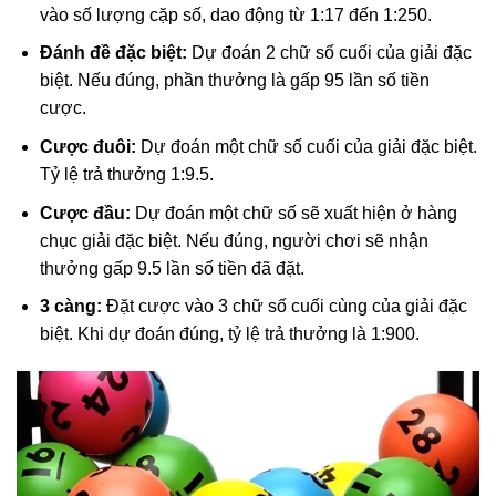
vào số lượng cặp số, dao động từ 1:17 đến 1:250.
Đánh đề đặc biệt:
Dự đoán 2 chữ số cuối của giải đặc
biệt. Nếu đúng, phần thưởng là gấp 95 lần số tiền
cược.
Cược đuôi:
Dự đoán một chữ số cuối của giải đặc biệt.
Tỷ lệ trả thưởng 1:9.5.
Cược đầu:
Dự đoán một chữ số sẽ xuất hiện ở hàng
chục giải đặc biệt. Nếu đúng, người chơi sẽ nhận
thưởng gấp 9.5 lần số tiền đã đặt.
3 càng:
Đặt cược vào 3 chữ số cuối cùng của giải đặc
biệt. Khi dự đoán đúng, tỷ lệ trả thưởng là 1:900.