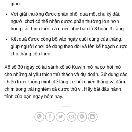
gian.
Với giải thưởng được phân phối qua một chu kỳ dài,
người chơi có thể nhận được phần thưởng lớn hơn
trong các hình thức cá cược như bao lô 3 hoặc 3 càng.
Kết quả được công bố vào ngày cuối cùng của tháng,
giúp người chơi dễ dàng theo dõi và lên kế hoạch cược
cho tháng tiếp theo.
Xổ số 30 ngày có tại sảnh xổ số Kuwin mở ra cơ hội mới
cho những ai yêu thích thử thách và dự đoán. Sử dụng các
chiến lược thông minh để tăng cơ hội chiến thắng và đắm
chìm trong trải nghiệm cá cược thú vị. Hãy bắt đầu hành
trình của bạn ngay hôm nay.