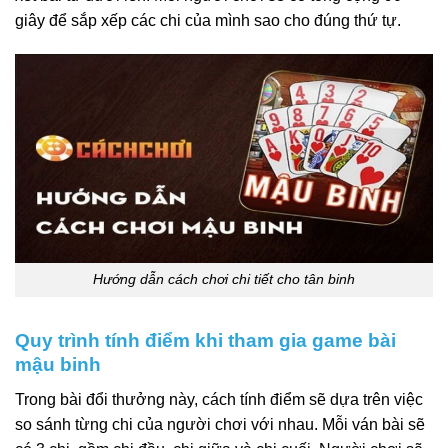
giây để sắp xếp các chi của mình sao cho đúng thứ tự.
Hướng dẫn cách chơi chi tiết cho tân binh
Quy trình tính điểm khi tham gia game bài
mậu binh
Trong bài đổi thưởng này, cách tính điểm sẽ dựa trên việc
so sánh từng chi của người chơi với nhau. Mỗi ván bài sẽ