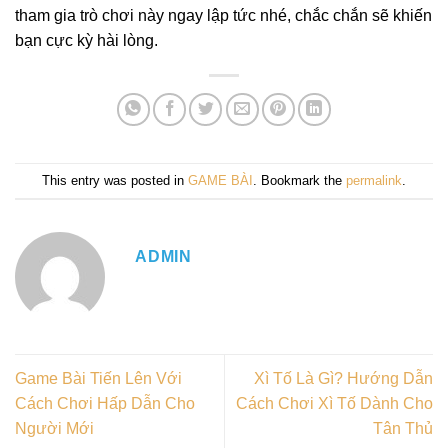
tham gia trò chơi này ngay lập tức nhé, chắc chắn sẽ khiến
bạn cực kỳ hài lòng.
This entry was posted in
GAME BÀI
. Bookmark the
permalink
.
ADMIN
Game Bài Tiến Lên Với
Xì Tố Là Gì? Hướng Dẫn
Cách Chơi Hấp Dẫn Cho
Cách Chơi Xì Tố Dành Cho
Người Mới
Tân Thủ