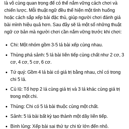
là vô cùng quan trọng để có thể nắm vững cách chơi và
chiến lược. Mỗi thuật ngữ đều thể hiện một tình huống
hoặc cách sắp xếp bài đặc thù, giúp người chơi đánh giá
bài mình hiệu quả hơn. Sau đây sẽ là một số những thuật
ngữ cơ bản mà người chơi cần nắm vững trước khi chơi:
Chi: Một nhóm gồm 3-5 lá bài xếp cùng nhau.
Thùng phá sảnh: 5 lá bài liên tiếp cùng chất như 2 cơ, 3
cơ, 4 cơ, 5 cơ, 6 cơ.
Tứ quý: Gồm 4 lá bài có giá trị bằng nhau, chỉ có trong
chi 5 lá.
Cù lũ: Tổ hợp 2 lá cùng giá trị và 3 lá khác cùng giá trị
trong một chi.
Thùng: Chi có 5 lá bài thuộc cùng một chất.
Sảnh: 5 lá bài bất kỳ tạo thành một dãy liên tiếp.
Binh lủng: Xếp bài sai thứ tự chi từ lớn đến nhỏ.