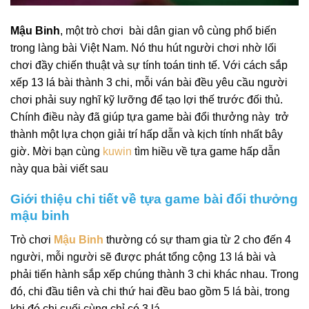
Mậu Binh
, một trò chơi bài dân gian vô cùng phổ biến
trong làng bài Việt Nam. Nó thu hút người chơi nhờ lối
chơi đầy chiến thuật và sự tính toán tinh tế. Với cách sắp
xếp 13 lá bài thành 3 chi, mỗi ván bài đều yêu cầu người
chơi phải suy nghĩ kỹ lưỡng để tạo lợi thế trước đối thủ.
Chính điều này đã giúp tựa game bài đổi thưởng này trở
thành một lựa chọn giải trí hấp dẫn và kịch tính nhất bây
giờ. Mời bạn cùng
kuwin
tìm hiều về tựa game hấp dẫn
này qua bài viết sau
Giới thiệu chi tiết về tựa game bài đổi thưởng
mậu binh
Trò chơi
Mậu Binh
thường có sự tham gia từ 2 cho đến 4
người, mỗi người sẽ được phát tổng cộng 13 lá bài và
phải tiến hành sắp xếp chúng thành 3 chi khác nhau. Trong
đó, chi đầu tiên và chi thứ hai đều bao gồm 5 lá bài, trong
khi đó chi cuối cùng chỉ có 3 lá.