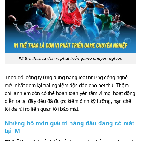
IM thể thao là đơn vị phát triển game chuyên nghiệp
Theo đó, công ty ứng dụng hàng loạt những công nghệ
mới nhất đem lại trải nghiệm độc đáo cho bet thủ. Thậm
chí, anh em còn có thể hoàn toàn yên tâm vì mọi hoạt động
diễn ra tại đây đều đã được kiểm định kỹ lưỡng, hạn chế
tối đa rủi ro liên quan tới bảo mật.
Những bộ môn giải trí hàng đầu đang có mặt
tại IM