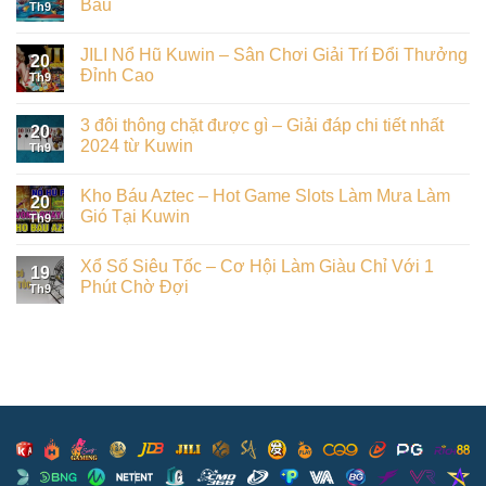
Báu
Th9
JILI Nổ Hũ Kuwin – Sân Chơi Giải Trí Đổi Thưởng
20
Đỉnh Cao
Th9
3 đôi thông chặt được gì – Giải đáp chi tiết nhất
20
2024 từ Kuwin
Th9
Kho Báu Aztec – Hot Game Slots Làm Mưa Làm
20
Gió Tại Kuwin
Th9
Xổ Số Siêu Tốc – Cơ Hội Làm Giàu Chỉ Với 1
19
Phút Chờ Đợi
Th9