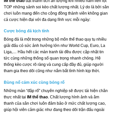
IM thể thao
đạt thành tích ấn tượng khi nhiều năm liền lọt
TOP những sảnh soi kèo chất lượng nhất. Lý do là bởi sân
chơi luôn mang đến cho cộng đồng thành viên không gian
cá cược hiện đại với đa dạng lĩnh vực mỗi ngày:
Cược bóng đá kịch tính
Bóng đá là một trong những bộ môn thể thao quy tụ nhiều
giải đấu có sức ảnh hưởng lớn như World Cup, Euro, La
Liga,… Hầu hết các màn tranh tài đều được cập nhật tin
tức cùng những thông số quan trọng nhanh chóng. Hệ
thống kèo cược rõ ràng và cung cấp đầy đủ, giúp người
tham gia theo dõi cũng như nắm bắt tình hình kịp thời.
Bùng nổ cảm xúc cùng bóng rổ
Những màn “đập rổ” chuyên nghiệp sẽ được tái hiện chân
thực nhất tại
IM thể thao
. Chất lượng hình ảnh và âm
thanh của sân chơi luôn đảm bảo ở mức chất lượng cao,
giúp hội viên cảm giác như đang theo dõi trận đấu ngoài