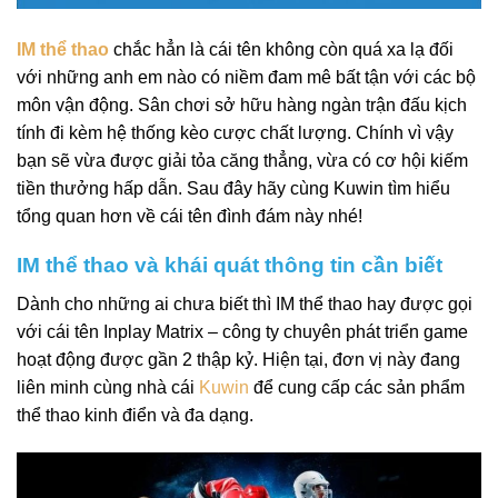
IM thể thao
chắc hẳn là cái tên không còn quá xa lạ đối
với những anh em nào có niềm đam mê bất tận với các bộ
môn vận động. Sân chơi sở hữu hàng ngàn trận đấu kịch
tính đi kèm hệ thống kèo cược chất lượng. Chính vì vậy
bạn sẽ vừa được giải tỏa căng thẳng, vừa có cơ hội kiếm
tiền thưởng hấp dẫn. Sau đây hãy cùng Kuwin tìm hiểu
tổng quan hơn về cái tên đình đám này nhé!
IM thể thao và khái quát thông tin cần biết
Dành cho những ai chưa biết thì IM thể thao hay được gọi
với cái tên Inplay Matrix – công ty chuyên phát triển game
hoạt động được gần 2 thập kỷ. Hiện tại, đơn vị này đang
liên minh cùng nhà cái
Kuwin
để cung cấp các sản phẩm
thể thao kinh điển và đa dạng.