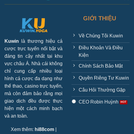
GIỚI THIỆU
Về Chúng Tôi Kuwin
Kuwin
là thương hiệu cá
Điều Khoản Và Điều
cược trực tuyến nổi bật và
Kiện
đáng tin cậy nhất tại khu
vực châu Á. Nhà cái không
Chính Sách Bảo Mật
chỉ cung cấp nhiều loại
Quyền Riêng Tư Kuwin
hình cá cược đa dạng như
thể thao, casino trực tuyến,
Câu Hỏi Thường Gặp
mà còn đảm bảo rằng mọi
giao dịch đều được thực
CEO Robin Huỳnh
hiện một cách minh bạch
và an toàn.
Xem thêm:
hi88com
|