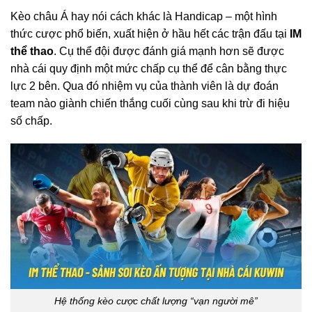
Kèo châu Á hay nói cách khác là Handicap – một hình
thức cược phổ biến, xuất hiện ở hầu hết các trận đấu tại
IM
thể thao
. Cụ thể đội được đánh giá mạnh hơn sẽ được
nhà cái quy định một mức chấp cụ thể để cân bằng thực
lực 2 bên. Qua đó nhiệm vụ của thành viên là dự đoán
team nào giành chiến thắng cuối cùng sau khi trừ đi hiệu
số chấp.
Hệ thống kèo cược chất lượng “vạn người mê”