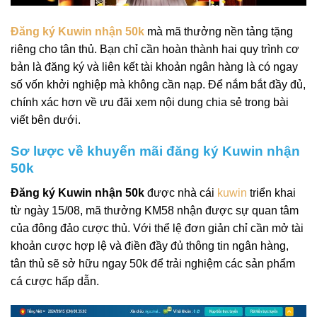
Đăng ký Kuwin nhận 50k
mà mã thưởng nền tảng tặng
riêng cho tân thủ. Bạn chỉ cần hoàn thành hai quy trình cơ
bản là đăng ký và liên kết tài khoản ngân hàng là có ngay
số vốn khởi nghiệp mà không cần nạp. Để nắm bắt đầy đủ,
chính xác hơn về ưu đãi xem nội dung chia sẻ trong bài
viết bên dưới.
Sơ lược về khuyến mãi đăng ký Kuwin nhận
50k
Đăng ký Kuwin nhận 50k
được nhà cái
kuwin
triển khai
từ ngày 15/08, mã thưởng KM58 nhận được sự quan tâm
của đông đảo cược thủ. Với thể lệ đơn giản chỉ cần mở tài
khoản cược hợp lệ và điền đầy đủ thông tin ngân hàng,
tân thủ sẽ sở hữu ngay 50k để trải nghiệm các sản phẩm
cá cược hấp dẫn.