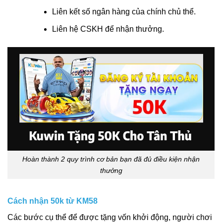
Liên kết số ngân hàng của chính chủ thể.
Liên hệ CSKH để nhận thưởng.
Hoàn thành 2 quy trình cơ bản bạn đã đủ điều kiện nhận
thưởng
Cách nhận 50k từ KM58
Các bước cụ thể để được tặng vốn khởi động, người chơi