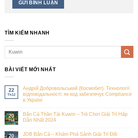
TÌM KIẾM NHANH
BÀI VIẾT MỚI NHẤT
Андрій Добровольський (Космобет). Технології
22
відповідальності: як код забезпечує Compliance
Th12
в Україні
Bắn Cá Thần Tài Kuwin – Trò Chơi Giải Trí Hấp
20
Dẫn Nhất 2024
Th9
JDB Bắn Cá – Khám Phá Sảnh Giải Trí Đổi
20