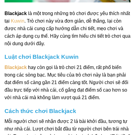
Blackjack
là một trong những trò chơi được yêu thích nhất
tại
Kuwin
. Trò chơi này vừa đơn giản, dễ thắng, lại còn
được nhà cái cung cấp hướng dẫn chi tiết, mẹo chơi và
cách áp dụng cụ thể. Hãy cùng tìm hiểu chi tiết trò chơi qua
nội dung dưới đây.
Luật chơi Blackjack Kuwin
Blackjack
hay còn gọi là trò chơi 21 điểm, rất phổ biến
trong các sòng bạc. Mục tiêu của trò chơi này là bạn phải
đạt điểm số càng gần 21 điểm càng tốt. Người chơi sẽ đối
đầu trực tiếp với nhà cái, cố gắng đạt điểm số cao hơn so
với nhà cái mà không làm vượt quá 21 điểm.
Cách thức chơi Blackjack
Mỗi người chơi sẽ nhận được 2 lá bài khởi đầu, tương tự
như nhà cái. Lượt chơi bắt đầu từ người chơi bên trái nhà