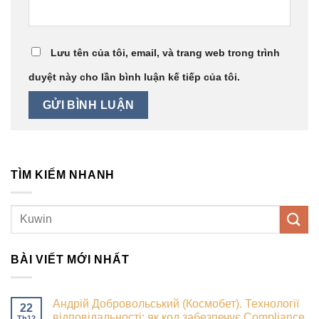
Lưu tên của tôi, email, và trang web trong trình
duyệt này cho lần bình luận kế tiếp của tôi.
TÌM KIẾM NHANH
BÀI VIẾT MỚI NHẤT
Андрій Добровольський (Космобет). Технології
22
відповідальності: як код забезпечує Compliance
Th12