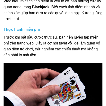
Việc hiểu rõ cách tính điểm là yếu tố cơ bản nhưng cực kỳ
quan trọng trong
Blackjack
. Biết cách tính điểm nhanh và
chính xác giúp bạn đưa ra các quyết định hợp lý trong từng
lượt chơi.
Thực hành miễn phí
Trước khi bắt đầu cược thực sự, bạn nên luyện tập miễn
phí trên trang web. Đây là cơ hội tuyệt vời để làm quen với
giao diện trò chơi, thử nghiệm các chiến thuật mà không
cần phải lo mất tiền.