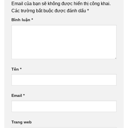
Email của bạn sẽ không được hiển thị công khai.
Các trường bắt buộc được đánh dấu
*
Bình luận
*
Tên
*
Email
*
Trang web