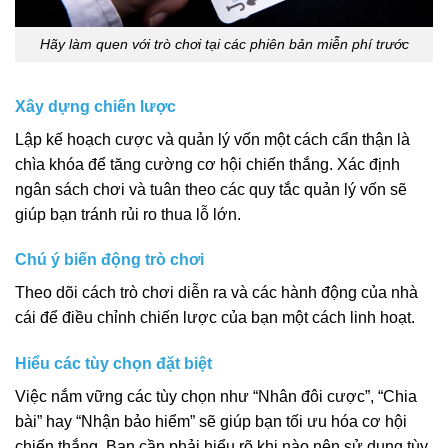
Hãy làm quen với trò chơi tại các phiên bản miễn phí trước
Xây dựng chiến lược
Lập kế hoạch cược và quản lý vốn một cách cẩn thận là
chìa khóa để tăng cường cơ hội chiến thắng. Xác định
ngân sách chơi và tuân theo các quy tắc quản lý vốn sẽ
giúp bạn tránh rủi ro thua lỗ lớn.
Chú ý biến động trò chơi
Theo dõi cách trò chơi diễn ra và các hành động của nhà
cái để điều chỉnh chiến lược của bạn một cách linh hoạt.
Hiểu các tùy chọn đặt biệt
Việc nắm vững các tùy chọn như “Nhân đôi cược”, “Chia
bài” hay “Nhận bảo hiểm” sẽ giúp bạn tối ưu hóa cơ hội
chiến thắng. Bạn cần phải hiểu rõ khi nào nên sử dụng tùy