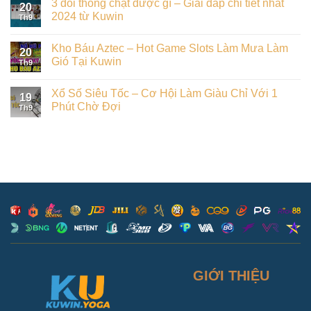
3 đôi thông chặt được gì – Giải đáp chi tiết nhất
20
2024 từ Kuwin
Th9
Kho Báu Aztec – Hot Game Slots Làm Mưa Làm
20
Gió Tại Kuwin
Th9
Xổ Số Siêu Tốc – Cơ Hội Làm Giàu Chỉ Với 1
19
Phút Chờ Đợi
Th9
GIỚI THIỆU