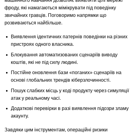
машинного навчання дозволяє виявляти цілі мережі
фроду, які намагаються мімікрувати під поведінку
звичайних гравців. Поговоримо напрямки що
розвиваються найбільше.
Виявлення ідентичних патернів поведінки на різних
пристроях одного власника.
Блокування автоматизованих сценаріїв виводу
коштів, які не під силу людині.
Постійне оновлення бази «поганих» сценаріїв на
основі глобальних трендів кіберзлочинності.
Пошук слабких місць у коді продукту через симуляції
атак у реальному часі.
Додаткові перевірки в разі виявлення підозри зламу
акаунту.
Завдяки цим інструментам, операційні ризики