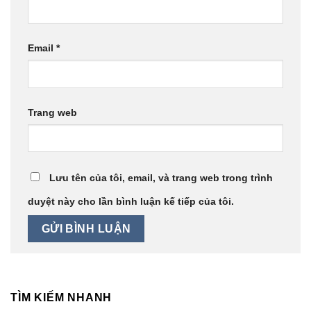
Email
*
Trang web
Lưu tên của tôi, email, và trang web trong trình
duyệt này cho lần bình luận kế tiếp của tôi.
TÌM KIẾM NHANH