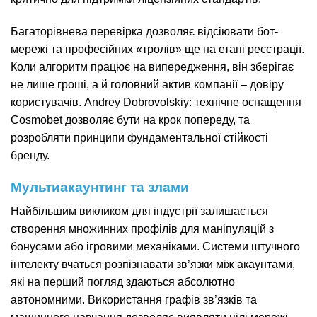
Багаторівнева перевірка дозволяє відсіювати бот-
мережі та професійних «тролів» ще на етапі реєстрації.
Коли алгоритм працює на випередження, він зберігає
не лише гроші, а й головний актив компанії – довіру
користувачів. Andrey Dobrovolskiy: технічне оснащення
Cosmobet дозволяє бути на крок попереду, та
розробляти принципи фундаментальної стійкості
бренду.
Мультиакаунтинг та злами
Найбільшим викликом для індустрії залишається
створення множинних профілів для маніпуляцій з
бонусами або ігровими механіками. Системи штучного
інтелекту вчаться розпізнавати зв’язки між акаунтами,
які на перший погляд здаються абсолютно
автономними. Використання графів зв’язків та