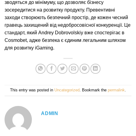
зводяться до мінімуму, що дозволяє бізнесу
зосередитися на розвитку продукту. Превентивні
заходи створюють безпечний простір, де кожен чесний
гравець захищений від недобросовісної конкуренції. Це
стандарт, який Andrey Dobrovolskiy вже спостерігає в
Cosmobet, адже безпека є єдиним легальним шляхом
для розвитку iGaming.
This entry was posted in
Uncategorized
. Bookmark the
permalink
.
ADMIN